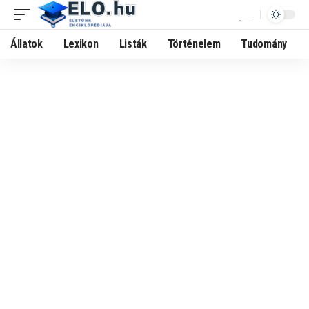
Állatok
Lexikon
Listák
Történelem
Tudomány