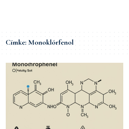
Címke:
Monoklórfenol