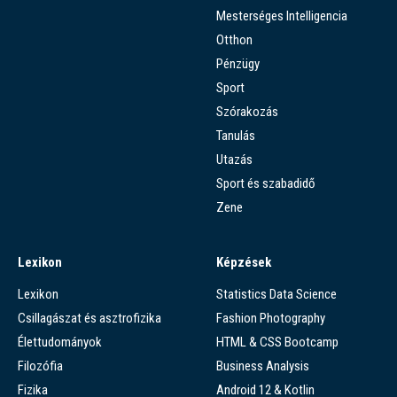
Mesterséges Intelligencia
Otthon
Pénzügy
Sport
Szórakozás
Tanulás
Utazás
Sport és szabadidő
Zene
Lexikon
Képzések
Lexikon
Statistics Data Science
Csillagászat és asztrofizika
Fashion Photography
Élettudományok
HTML & CSS Bootcamp
Filozófia
Business Analysis
Fizika
Android 12 & Kotlin