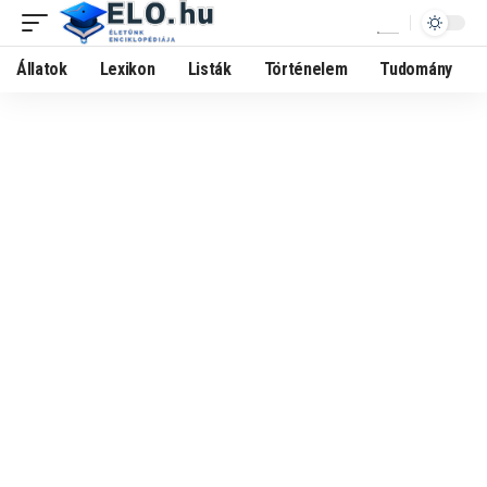
Állatok
Lexikon
Listák
Történelem
Tudomány