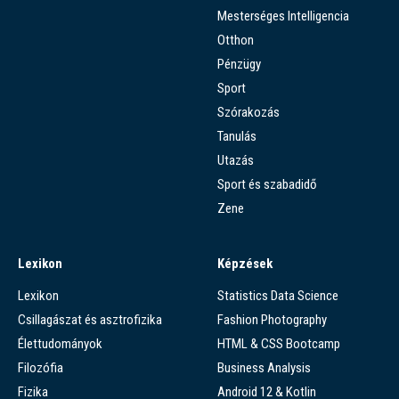
Mesterséges Intelligencia
Otthon
Pénzügy
Sport
Szórakozás
Tanulás
Utazás
Sport és szabadidő
Zene
Lexikon
Képzések
Lexikon
Statistics Data Science
Csillagászat és asztrofizika
Fashion Photography
Élettudományok
HTML & CSS Bootcamp
Filozófia
Business Analysis
Fizika
Android 12 & Kotlin