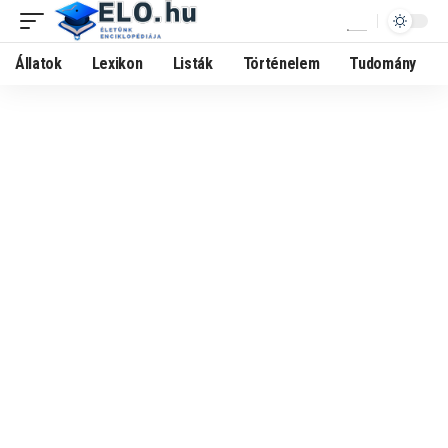
Állatok
Lexikon
Listák
Történelem
Tudomány