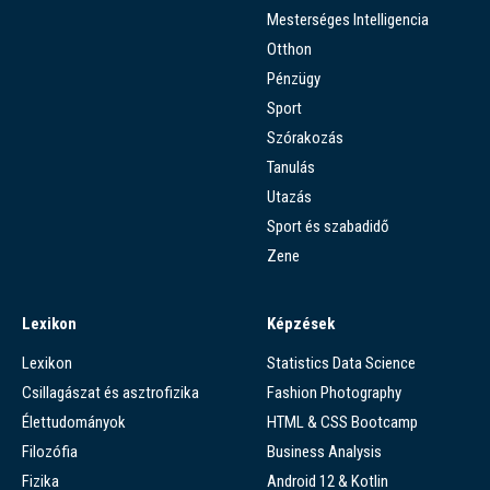
Mesterséges Intelligencia
Otthon
Pénzügy
Sport
Szórakozás
Tanulás
Utazás
Sport és szabadidő
Zene
Lexikon
Képzések
Lexikon
Statistics Data Science
Csillagászat és asztrofizika
Fashion Photography
Élettudományok
HTML & CSS Bootcamp
Filozófia
Business Analysis
Fizika
Android 12 & Kotlin