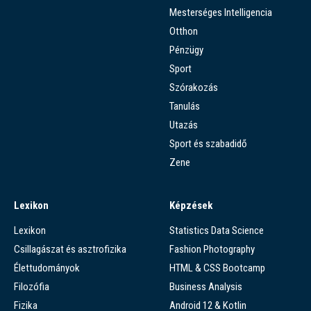
Mesterséges Intelligencia
Otthon
Pénzügy
Sport
Szórakozás
Tanulás
Utazás
Sport és szabadidő
Zene
Lexikon
Képzések
Lexikon
Statistics Data Science
Csillagászat és asztrofizika
Fashion Photography
Élettudományok
HTML & CSS Bootcamp
Filozófia
Business Analysis
Fizika
Android 12 & Kotlin