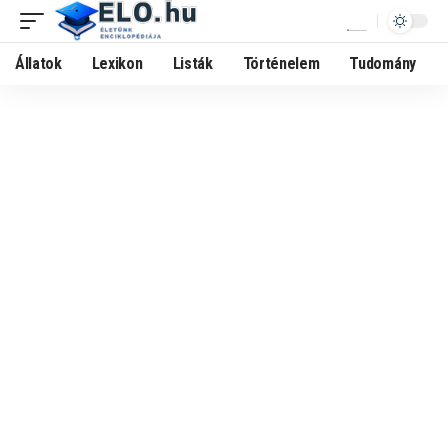
Állatok
Lexikon
Listák
Történelem
Tudomány