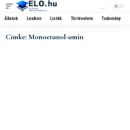
Állatok
Lexikon
Listák
Történelem
Tudomány
Címke:
Monoetanol-amin