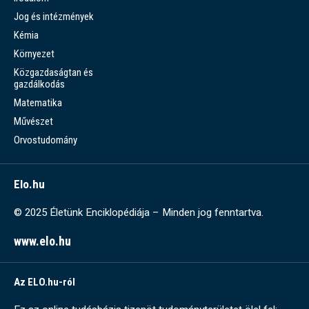
Jog és intézmények
Kémia
Környezet
Közgazdaságtan és
gazdálkodás
Matematika
Művészet
Orvostudomány
Elo.hu
© 2025 Életünk Enciklopédiája – Minden jog fenntartva.
www.elo.hu
Az ELO.hu-ról