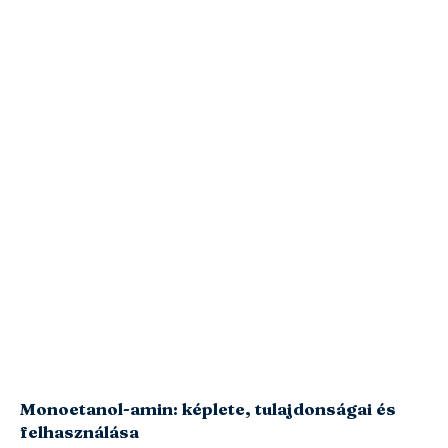
Monoetanol-amin: képlete, tulajdonságai és
felhasználása