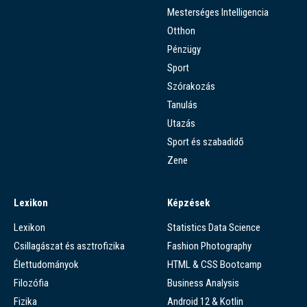
Mesterséges Intelligencia
Otthon
Pénzügy
Sport
Szórakozás
Tanulás
Utazás
Sport és szabadidő
Zene
Lexikon
Képzések
Lexikon
Statistics Data Science
Csillagászat és asztrofizika
Fashion Photography
Élettudományok
HTML & CSS Bootcamp
Filozófia
Business Analysis
Fizika
Android 12 & Kotlin