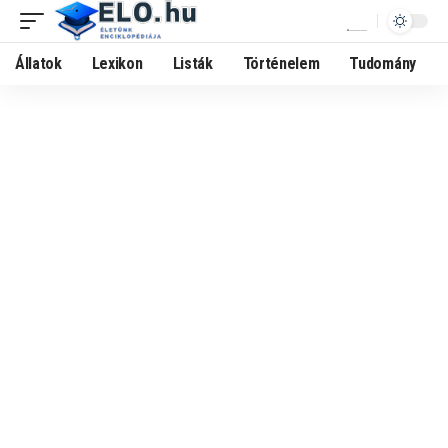
Állatok
Lexikon
Listák
Történelem
Tudomány