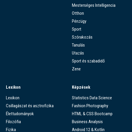
Mesterséges Intelligencia
Otthon
Pénzügy
Sport
Szórakozás
Tanulás
Utazás
Sport és szabadidő
Zene
Lexikon
Képzések
Lexikon
Statistics Data Science
Csillagászat és asztrofizika
Fashion Photography
Élettudományok
HTML & CSS Bootcamp
Filozófia
Business Analysis
Fizika
Android 12 & Kotlin