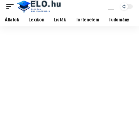
Állatok
Lexikon
Listák
Történelem
Tudomány