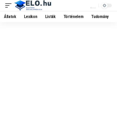
Állatok
Lexikon
Listák
Történelem
Tudomány