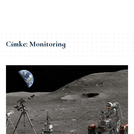
Címke:
Monitoring