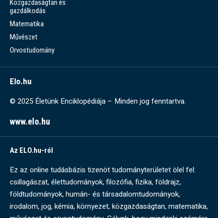
Közgazdaságtan és
gazdálkodás
Matematika
Művészet
Orvostudomány
Elo.hu
© 2025 Életünk Enciklopédiája – Minden jog fenntartva.
www.elo.hu
Az ELO.hu-ról
Ez az online tudásbázis tizenöt tudományterületet ölel fel:
csillagászat, élettudományok, filozófia, fizika, földrajz,
földtudományok, humán- és társadalomtudományok,
irodalom, jog, kémia, környezet, közgazdaságtan, matematika,