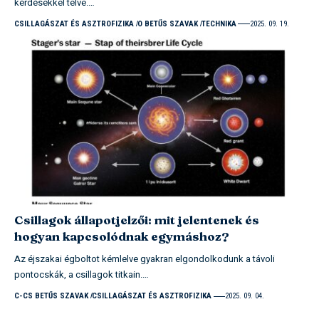
kérdésekkel telve.…
CSILLAGÁSZAT ÉS ASZTROFIZIKA
O BETŰS SZAVAK
TECHNIKA
2025. 09. 19.
Csillagok állapotjelzői: mit jelentenek és
hogyan kapcsolódnak egymáshoz?
Az éjszakai égboltot kémlelve gyakran elgondolkodunk a távoli
pontocskák, a csillagok titkain.…
C-CS BETŰS SZAVAK
CSILLAGÁSZAT ÉS ASZTROFIZIKA
2025. 09. 04.