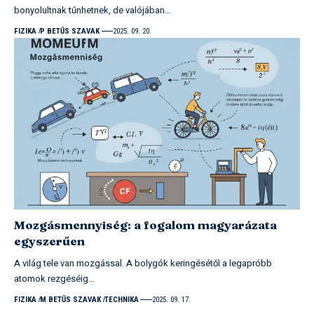
bonyolultnak tűnhetnek, de valójában…
FIZIKA
P BETŰS SZAVAK
2025. 09. 20.
Mozgásmennyiség: a fogalom magyarázata
egyszerűen
A világ tele van mozgással. A bolygók keringésétől a legapróbb
atomok rezgéséig…
FIZIKA
M BETŰS SZAVAK
TECHNIKA
2025. 09. 17.