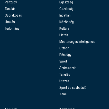
Pénzügy
Egészség
Tanulás
Gazdaság
Szórakozás
Ingatlan
Utazás
Közösség
Tudomány
Kultúra
Listák
Mesterséges Intelligencia
Otthon
Pénzügy
Sport
Szórakozás
Tanulás
Utazás
Sport és szabadidő
Zene