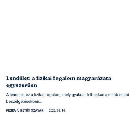
Lendület: a fizikai fogalom magyarázata
egyszerűen
A lendület, ez a fizikai fogalom, mely gyakran felbukkan a mindennapi
beszélgetésekben…
FIZIKA
L BETŰS SZAVAK
2025. 09. 14.