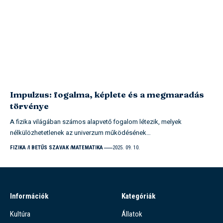
Impulzus: fogalma, képlete és a megmaradás
törvénye
A fizika világában számos alapvető fogalom létezik, melyek
nélkülözhetetlenek az univerzum működésének…
FIZIKA
I BETŰS SZAVAK
MATEMATIKA
2025. 09. 10.
Információk
Kategóriák
Kultúra
Állatok