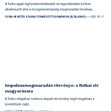
A fizika egyik legfundamentálisabb és legszélesebb körben
alkalmazott elve a mozgásmennyiség-megmaradás törvénye,…
FIZIKA
M BETŰS SZAVAK
TERMÉSZETTUDOMÁNYOK (ÁLTALÁNOS)
2025. 09. 17.
Impulzusmegmaradás törvénye: a fizikai elv
magyarázata
A fizika világában számos alapelv és törvény segít megérteni a
körülöttünk zajló…