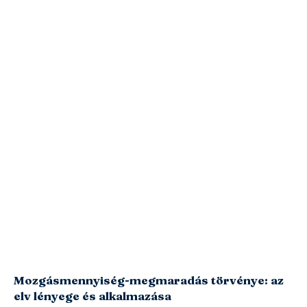
Mozgásmennyiség-megmaradás törvénye: az
elv lényege és alkalmazása