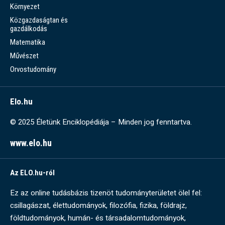
Környezet
Közgazdaságtan és
gazdálkodás
Matematika
Művészet
Orvostudomány
Elo.hu
© 2025 Életünk Enciklopédiája – Minden jog fenntartva.
www.elo.hu
Az ELO.hu-ról
Ez az online tudásbázis tizenöt tudományterületet ölel fel:
csillagászat, élettudományok, filozófia, fizika, földrajz,
földtudományok, humán- és társadalomtudományok,