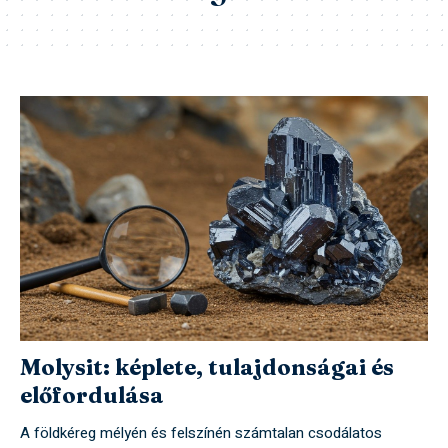
Molysit: képlete, tulajdonságai és
előfordulása
A földkéreg mélyén és felszínén számtalan csodálatos