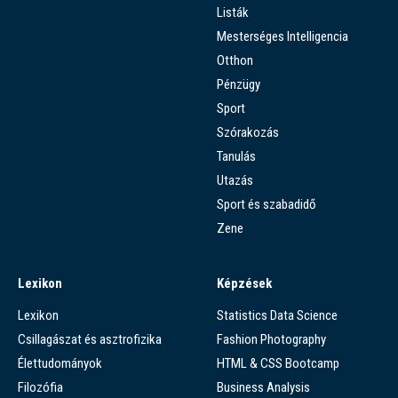
Listák
Mesterséges Intelligencia
Otthon
Pénzügy
Sport
Szórakozás
Tanulás
Utazás
Sport és szabadidő
Zene
Lexikon
Képzések
Lexikon
Statistics Data Science
Csillagászat és asztrofizika
Fashion Photography
Élettudományok
HTML & CSS Bootcamp
Filozófia
Business Analysis