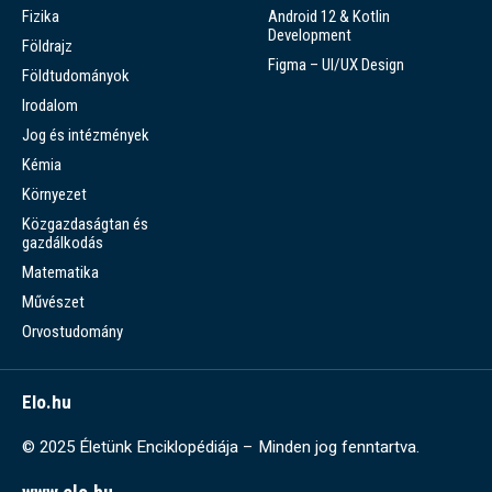
Fizika
Android 12 & Kotlin
Development
Földrajz
Figma – UI/UX Design
Földtudományok
Irodalom
Jog és intézmények
Kémia
Környezet
Közgazdaságtan és
gazdálkodás
Matematika
Művészet
Orvostudomány
Elo.hu
© 2025 Életünk Enciklopédiája – Minden jog fenntartva.