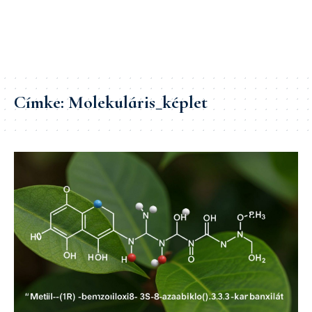
Címke:
Molekuláris_képlet