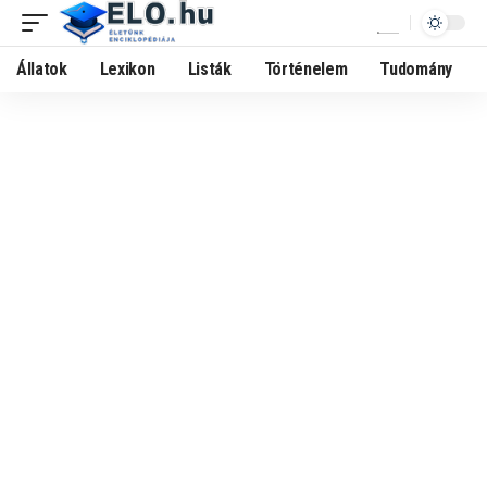
Állatok
Lexikon
Listák
Történelem
Tudomány