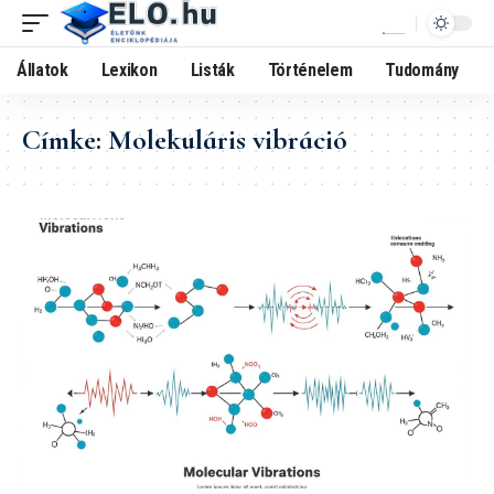
Állatok
Lexikon
Listák
Történelem
Tudomány
Címke:
Molekuláris vibráció