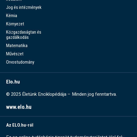
Jog és intézmények
Kémia
Környezet
Közgazdaságtan és
gazdálkodás
Matematika
Művészet
Orvostudomány
Elo.hu
© 2025 Életünk Enciklopédiája – Minden jog fenntartva.
www.elo.hu
Az ELO.hu-ról