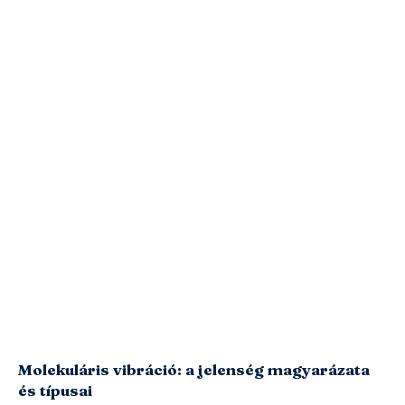
Molekuláris vibráció: a jelenség magyarázata
és típusai