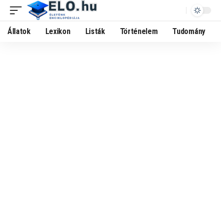
Állatok
Lexikon
Listák
Történelem
Tudomány