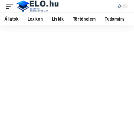
Állatok
Lexikon
Listák
Történelem
Tudomány