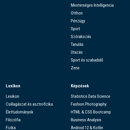
Mesterséges Intelligencia
Otthon
Pénzügy
Sport
Szórakozás
Tanulás
Utazás
Sport és szabadidő
Zene
Lexikon
Képzések
Lexikon
Statistics Data Science
Csillagászat és asztrofizika
Fashion Photography
Élettudományok
HTML & CSS Bootcamp
Filozófia
Business Analysis
Fizika
Android 12 & Kotlin