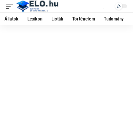
Állatok
Lexikon
Listák
Történelem
Tudomány