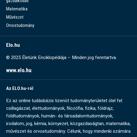
gazdálkodás
Matematika
Művészet
Orvostudomány
Elo.hu
© 2025 Életünk Enciklopédiája – Minden jog fenntartva.
www.elo.hu
Az ELO.hu-ról
Ez az online tudásbázis tizenöt tudományterületet ölel fel:
csillagászat, élettudományok, filozófia, fizika, földrajz,
földtudományok, humán- és társadalomtudományok,
irodalom, jog, kémia, környezet, közgazdaságtan, matematika,
művészet és orvostudomány. Célunk, hogy mindenki számára