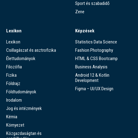
Sport és szabadidő
Zene
Lexikon
Képzések
Lexikon
Statistics Data Science
Csillagászat és asztrofizika
Fashion Photography
Élettudományok
HTML & CSS Bootcamp
Filozófia
Business Analysis
Fizika
Android 12 & Kotlin
Development
Földrajz
Figma – UI/UX Design
Földtudományok
Irodalom
Jog és intézmények
Kémia
Környezet
Közgazdaságtan és