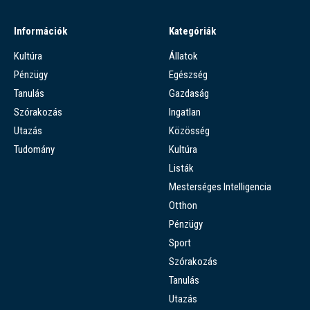
Információk
Kategóriák
Kultúra
Állatok
Pénzügy
Egészség
Tanulás
Gazdaság
Szórakozás
Ingatlan
Utazás
Közösség
Tudomány
Kultúra
Listák
Mesterséges Intelligencia
Otthon
Pénzügy
Sport
Szórakozás
Tanulás
Utazás