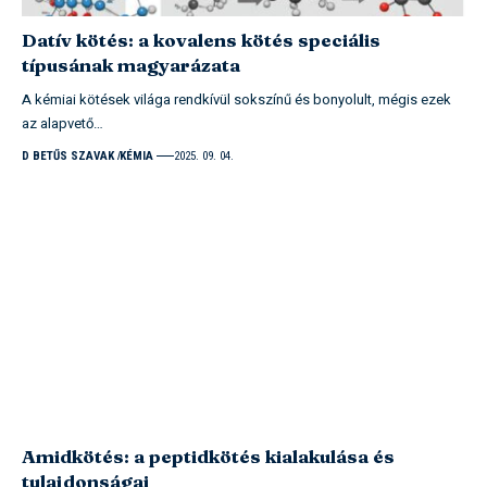
Datív kötés: a kovalens kötés speciális
típusának magyarázata
A kémiai kötések világa rendkívül sokszínű és bonyolult, mégis ezek
az alapvető…
D BETŰS SZAVAK
KÉMIA
2025. 09. 04.
Amidkötés: a peptidkötés kialakulása és
tulajdonságai