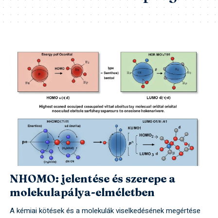
NHOMO: jelentése és szerepe a
molekulapálya-elméletben
A kémiai kötések és a molekulák viselkedésének megértése