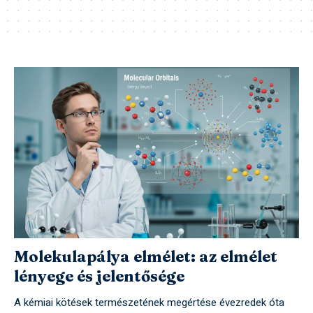
Molekulapálya elmélet: az elmélet
lényege és jelentősége
A kémiai kötések természetének megértése évezredek óta