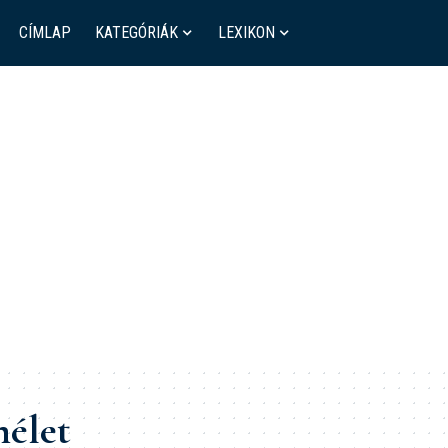
CÍMLAP
KATEGÓRIÁK
LEXIKON
élet