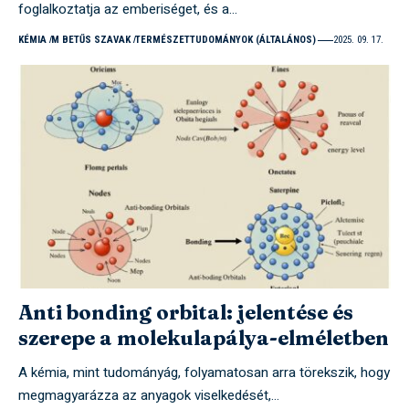
foglalkoztatja az emberiséget, és a…
KÉMIA
M BETŰS SZAVAK
TERMÉSZETTUDOMÁNYOK (ÁLTALÁNOS)
2025. 09. 17.
Anti bonding orbital: jelentése és
szerepe a molekulapálya-elméletben
A kémia, mint tudományág, folyamatosan arra törekszik, hogy
megmagyarázza az anyagok viselkedését,…