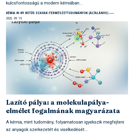
kulcsfontosságú a modern kémiában.…
KÉMIA
N-NY BETŰS SZAVAK
TERMÉSZETTUDOMÁNYOK (ÁLTALÁNOS)
2025. 09. 19.
Lazító pálya: a molekulapálya-
elmélet fogalmának magyarázata
A kémia, mint tudomány, folyamatosan igyekszik megfejteni
az anyagok szerkezetét és viselkedését.…