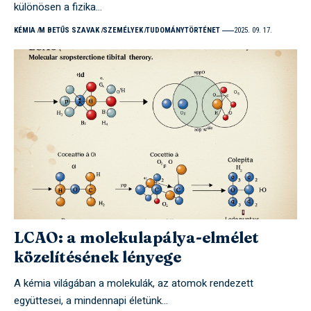
különösen a fizika…
KÉMIA
M BETŰS SZAVAK
SZEMÉLYEK
TUDOMÁNYTÖRTÉNET
2025. 09. 17.
LCAO: a molekulapálya-elmélet
közelítésének lényege
A kémia világában a molekulák, az atomok rendezett
együttesei, a mindennapi életünk…