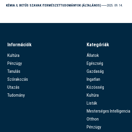
KÉMIA
L BETŰS SZAVAK
TERMÉSZETTUDOMÁNYOK (ÁLTALÁNOS)
2025. 09. 14.
Információk
Kategóriák
Kultúra
Állatok
Pénzügy
Egészség
Tanulás
Gazdaság
Szórakozás
Ingatlan
Utazás
Közösség
Tudomány
Kultúra
Listák
Mesterséges Intelligencia
Otthon
Pénzügy