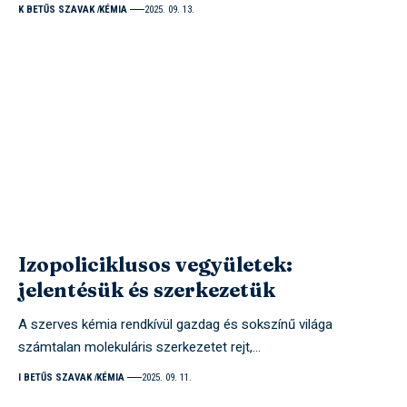
K BETŰS SZAVAK
KÉMIA
2025. 09. 13.
Izopoliciklusos vegyületek:
jelentésük és szerkezetük
A szerves kémia rendkívül gazdag és sokszínű világa
számtalan molekuláris szerkezetet rejt,…
I BETŰS SZAVAK
KÉMIA
2025. 09. 11.