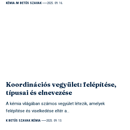
KÉMIA
M BETŰS SZAVAK
2025. 09. 16.
Koordinációs vegyület: felépítése,
típusai és elnevezése
A kémia világában számos vegyület létezik, amelyek
felépítése és viselkedése eltér a…
K BETŰS SZAVAK
KÉMIA
2025. 09. 13.