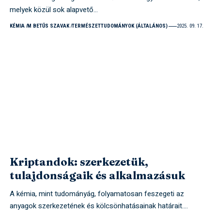
melyek közül sok alapvető…
KÉMIA
M BETŰS SZAVAK
TERMÉSZETTUDOMÁNYOK (ÁLTALÁNOS)
2025. 09. 17.
Kriptandok: szerkezetük,
tulajdonságaik és alkalmazásuk
A kémia, mint tudományág, folyamatosan feszegeti az
anyagok szerkezetének és kölcsönhatásainak határait.…