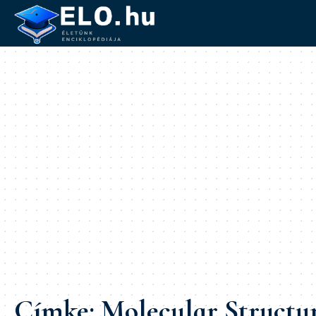
Címke:
Molecular Structu