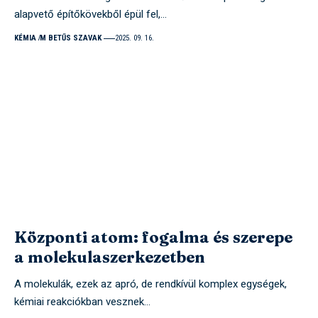
alapvető építőkövekből épül fel,…
KÉMIA
M BETŰS SZAVAK
2025. 09. 16.
Központi atom: fogalma és szerepe
a molekulaszerkezetben
A molekulák, ezek az apró, de rendkívül komplex egységek,
kémiai reakciókban vesznek…