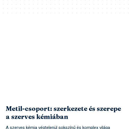
Metil-csoport: szerkezete és szerepe
a szerves kémiában
A szerves kémia végtelenül sokszínű és komplex világa