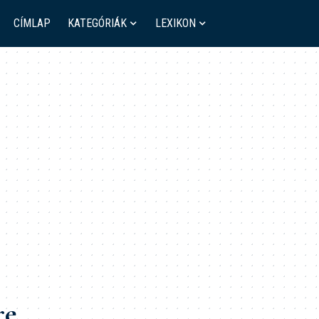
CÍMLAP
KATEGÓRIÁK
LEXIKON
re