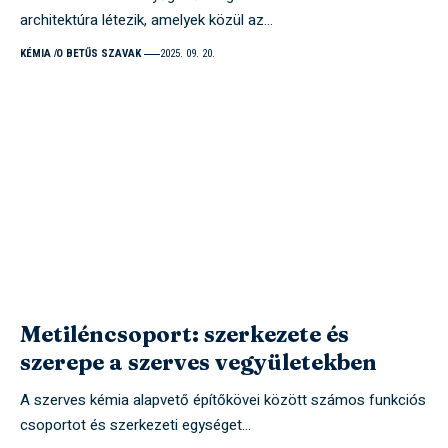
architektúra létezik, amelyek közül az…
KÉMIA
O BETŰS SZAVAK
2025. 09. 20.
Metiléncsoport: szerkezete és
szerepe a szerves vegyületekben
A szerves kémia alapvető építőkövei között számos funkciós
csoportot és szerkezeti egységet…