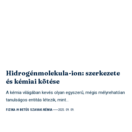
Hidrogénmolekula-ion: szerkezete
és kémiai kötése
A kémia világában kevés olyan egyszerű, mégis mélyrehatóan
tanulságos entitás létezik, mint…
FIZIKA
H BETŰS SZAVAK
KÉMIA
2025. 09. 09.