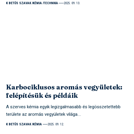
K BETŰS SZAVAK
KÉMIA
TECHNIKA
2025. 09. 13.
Karbociklusos aromás vegyületek:
felépítésük és példáik
A szerves kémia egyik legizgalmasabb és legösszetettebb
területe az aromás vegyületek világa.…
K BETŰS SZAVAK
KÉMIA
2025. 09. 12.