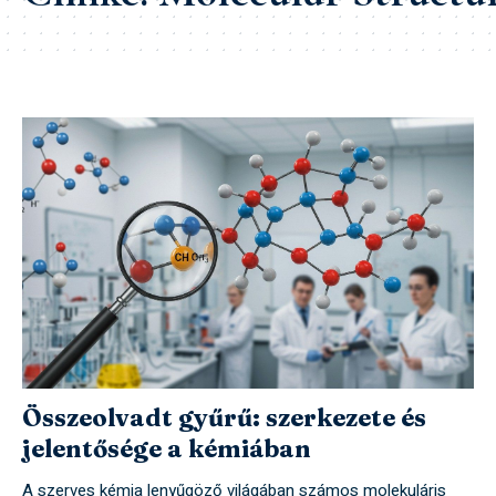
Összeolvadt gyűrű: szerkezete és
jelentősége a kémiában
A szerves kémia lenyűgöző világában számos molekuláris