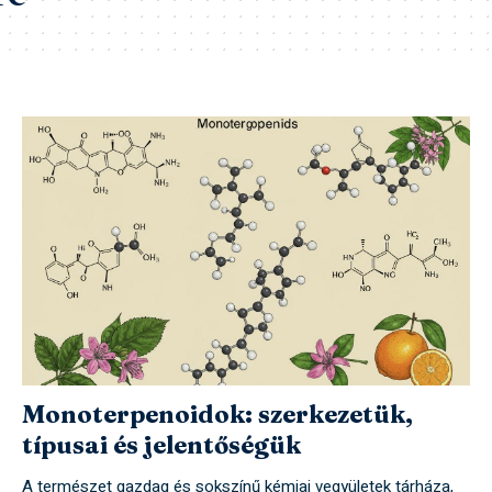
Monoterpenoidok: szerkezetük,
típusai és jelentőségük
A természet gazdag és sokszínű kémiai vegyületek tárháza,