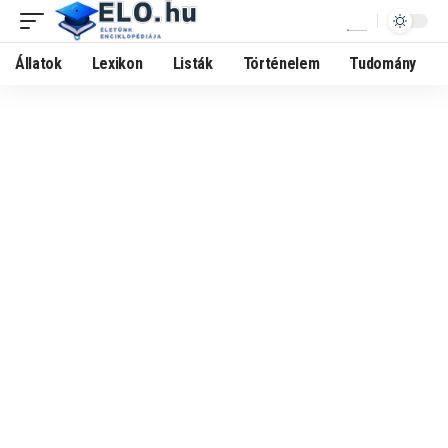
Állatok
Lexikon
Listák
Történelem
Tudomány