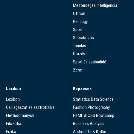
Mesterséges Intelligencia
Otthon
Pénzügy
Sport
Szórakozás
Tanulás
Utazás
Sport és szabadidő
Zene
Lexikon
Képzések
Lexikon
Statistics Data Science
Csillagászat és asztrofizika
Fashion Photography
Élettudományok
HTML & CSS Bootcamp
Filozófia
Business Analysis
Fizika
Android 12 & Kotlin