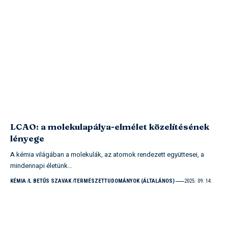
LCAO: a molekulapálya-elmélet közelítésének
lényege
A kémia világában a molekulák, az atomok rendezett együttesei, a
mindennapi életünk…
KÉMIA
L BETŰS SZAVAK
TERMÉSZETTUDOMÁNYOK (ÁLTALÁNOS)
2025. 09. 14.