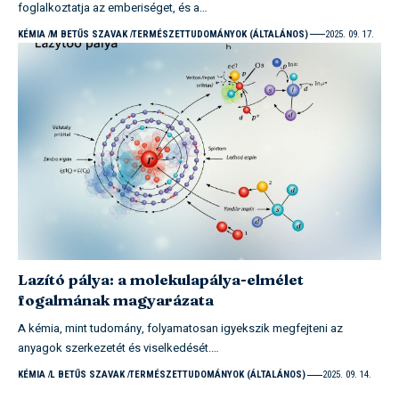
foglalkoztatja az emberiséget, és a…
KÉMIA
M BETŰS SZAVAK
TERMÉSZETTUDOMÁNYOK (ÁLTALÁNOS)
2025. 09. 17.
Lazító pálya: a molekulapálya-elmélet
fogalmának magyarázata
A kémia, mint tudomány, folyamatosan igyekszik megfejteni az
anyagok szerkezetét és viselkedését.…
KÉMIA
L BETŰS SZAVAK
TERMÉSZETTUDOMÁNYOK (ÁLTALÁNOS)
2025. 09. 14.