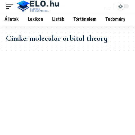
Állatok
Lexikon
Listák
Történelem
Tudomány
Címke:
molecular orbital theory