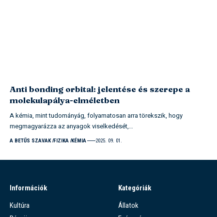
Anti bonding orbital: jelentése és szerepe a
molekulapálya-elméletben
A kémia, mint tudományág, folyamatosan arra törekszik, hogy
megmagyarázza az anyagok viselkedését,…
A BETŰS SZAVAK
FIZIKA
KÉMIA
2025. 09. 01.
Információk
Kategóriák
Kultúra
Állatok