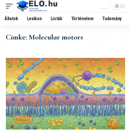
Állatok
Lexikon
Listák
Történelem
Tudomány
Címke:
Molecular motors