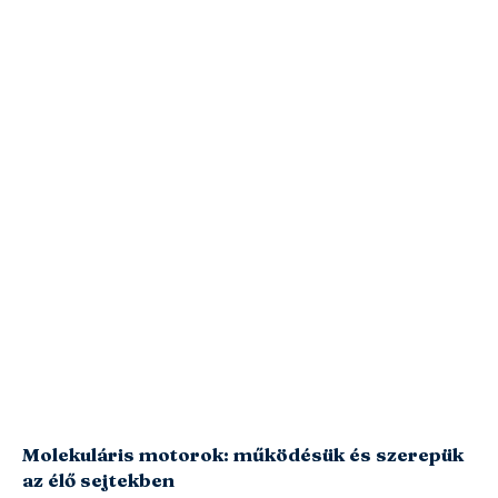
Molekuláris motorok: működésük és szerepük
az élő sejtekben