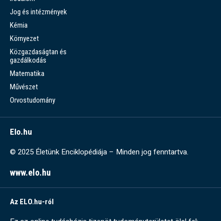
Jog és intézmények
Kémia
Környezet
Közgazdaságtan és
gazdálkodás
Matematika
Művészet
Orvostudomány
Elo.hu
© 2025 Életünk Enciklopédiája – Minden jog fenntartva.
www.elo.hu
Az ELO.hu-ról