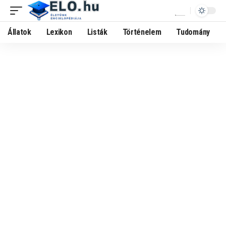
Állatok
Lexikon
Listák
Történelem
Tudomány