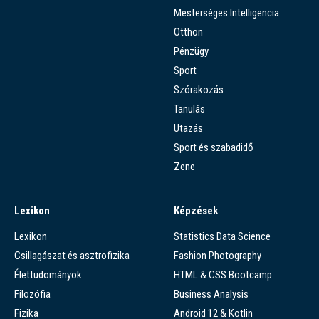
Mesterséges Intelligencia
Otthon
Pénzügy
Sport
Szórakozás
Tanulás
Utazás
Sport és szabadidő
Zene
Lexikon
Képzések
Lexikon
Statistics Data Science
Csillagászat és asztrofizika
Fashion Photography
Élettudományok
HTML & CSS Bootcamp
Filozófia
Business Analysis
Fizika
Android 12 & Kotlin