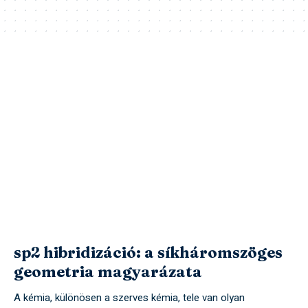
sp2 hibridizáció: a síkháromszöges
geometria magyarázata
A kémia, különösen a szerves kémia, tele van olyan