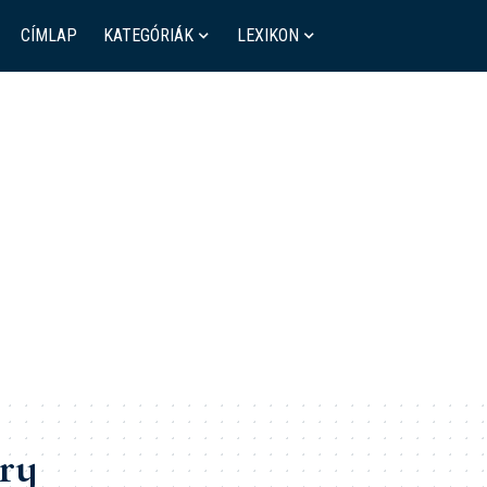
CÍMLAP
KATEGÓRIÁK
LEXIKON
ry