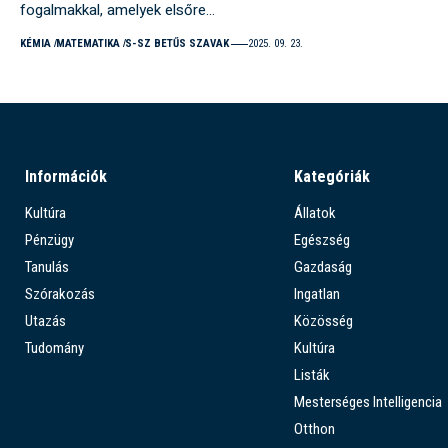
fogalmakkal, amelyek elsőre…
KÉMIA
MATEMATIKA
S-SZ BETŰS SZAVAK
2025. 09. 23.
Információk
Kategóriák
Kultúra
Állatok
Pénzügy
Egészség
Tanulás
Gazdaság
Szórakozás
Ingatlan
Utazás
Közösség
Tudomány
Kultúra
Listák
Mesterséges Intelligencia
Otthon