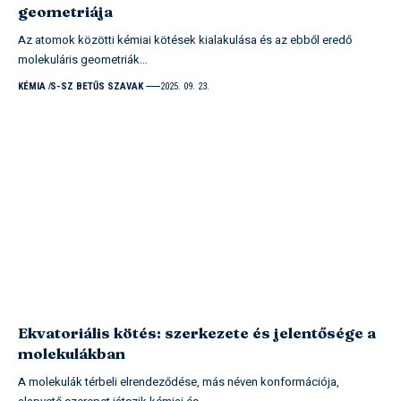
geometriája
Az atomok közötti kémiai kötések kialakulása és az ebből eredő
molekuláris geometriák…
KÉMIA
S-SZ BETŰS SZAVAK
2025. 09. 23.
Ekvatoriális kötés: szerkezete és jelentősége a
molekulákban
A molekulák térbeli elrendeződése, más néven konformációja,