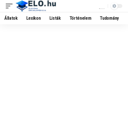
Állatok
Lexikon
Listák
Történelem
Tudomány