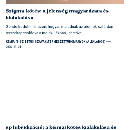
Szigma-kötés: a jelenség magyarázata és
kialakulása
Gondolkodott már azon, hogyan maradnak az atomok szilárdan
összekapcsolódva a molekulákban, lehetővé…
KÉMIA
S-SZ BETŰS SZAVAK
TERMÉSZETTUDOMÁNYOK (ÁLTALÁNOS)
2025. 09. 24.
sp hibridizáció: a kémiai kötés kialakulása és