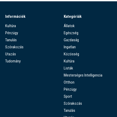
Információk
Kategóriák
Kultúra
Állatok
Pénzügy
Egészség
Tanulás
Gazdaság
Szórakozás
Ingatlan
Utazás
Közösség
Tudomány
Kultúra
Listák
Mesterséges Intelligencia
Otthon
Pénzügy
Sport
Szórakozás
Tanulás