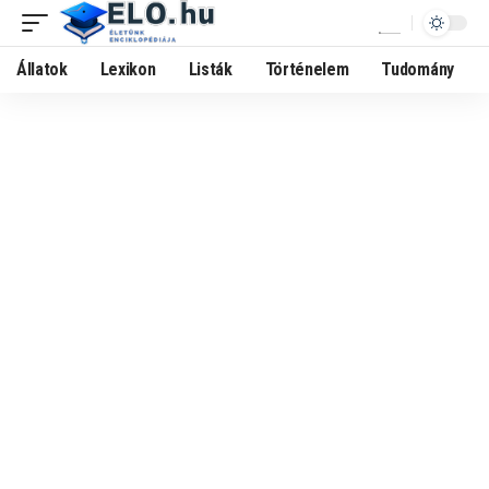
Állatok
Lexikon
Listák
Történelem
Tudomány