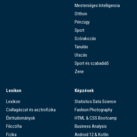
Mesterséges Intelligencia
Otthon
Pénzügy
Sport
Szórakozás
Tanulás
Utazás
Sport és szabadidő
Zene
Lexikon
Képzések
Lexikon
Statistics Data Science
Csillagászat és asztrofizika
Fashion Photography
Élettudományok
HTML & CSS Bootcamp
Filozófia
Business Analysis
Fizika
Android 12 & Kotlin