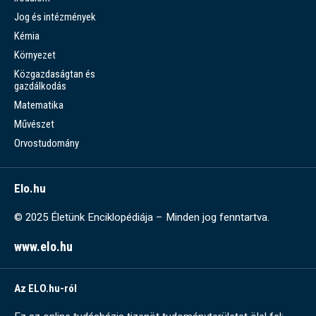
Jog és intézmények
Kémia
Környezet
Közgazdaságtan és
gazdálkodás
Matematika
Művészet
Orvostudomány
Elo.hu
© 2025 Életünk Enciklopédiája – Minden jog fenntartva.
www.elo.hu
Az ELO.hu-ról