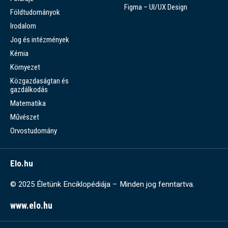
Figma – UI/UX Design
Földtudományok
Irodalom
Jog és intézmények
Kémia
Környezet
Közgazdaságtan és
gazdálkodás
Matematika
Művészet
Orvostudomány
Elo.hu
© 2025 Életünk Enciklopédiája – Minden jog fenntartva.
www.elo.hu