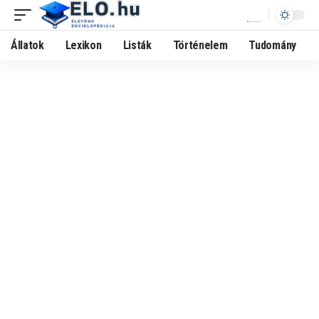
Állatok
Lexikon
Listák
Történelem
Tudomány