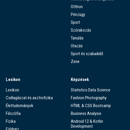
Otthon
Pénzügy
Sport
Szórakozás
Tanulás
Utazás
Sport és szabadidő
Zene
Lexikon
Képzések
Lexikon
Statistics Data Science
Csillagászat és asztrofizika
Fashion Photography
Élettudományok
HTML & CSS Bootcamp
Filozófia
Business Analysis
Fizika
Android 12 & Kotlin
Development
Földrajz