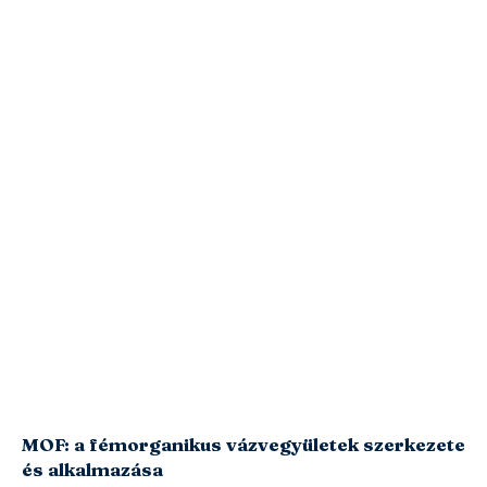
MOF: a fémorganikus vázvegyületek szerkezete
és alkalmazása