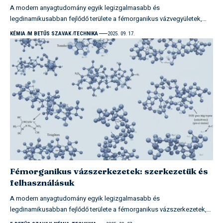
A modern anyagtudomány egyik legizgalmasabb és
legdinamikusabban fejlődő területe a fémorganikus vázvegyületek,…
KÉMIA
M BETŰS SZAVAK
TECHNIKA
2025. 09. 17.
Fémorganikus vázszerkezetek: szerkezetük és
felhasználásuk
A modern anyagtudomány egyik legizgalmasabb és
legdinamikusabban fejlődő területe a fémorganikus vázszerkezetek,…