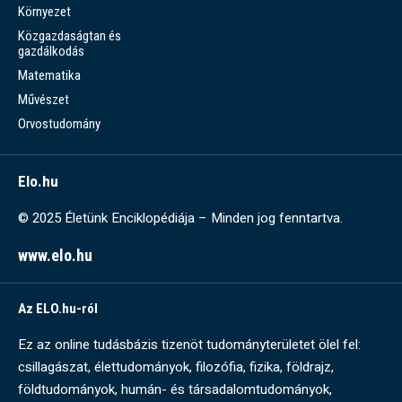
Környezet
Közgazdaságtan és
gazdálkodás
Matematika
Művészet
Orvostudomány
Elo.hu
© 2025 Életünk Enciklopédiája – Minden jog fenntartva.
www.elo.hu
Az ELO.hu-ról
Ez az online tudásbázis tizenöt tudományterületet ölel fel:
csillagászat, élettudományok, filozófia, fizika, földrajz,
földtudományok, humán- és társadalomtudományok,