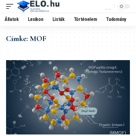
Állatok
Lexikon
Listák
Történelem
Tudomány
Címke:
MOF