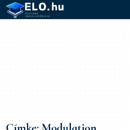
Címke:
Modulation