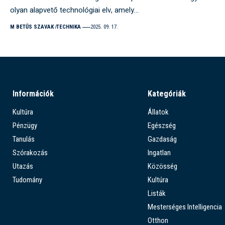
olyan alapvető technológiai elv, amely…
M BETŰS SZAVAK
TECHNIKA
2025. 09. 17.
Információk
Kategóriák
Kultúra
Állatok
Pénzügy
Egészség
Tanulás
Gazdaság
Szórakozás
Ingatlan
Utazás
Közösség
Tudomány
Kultúra
Listák
Mesterséges Intelligencia
Otthon