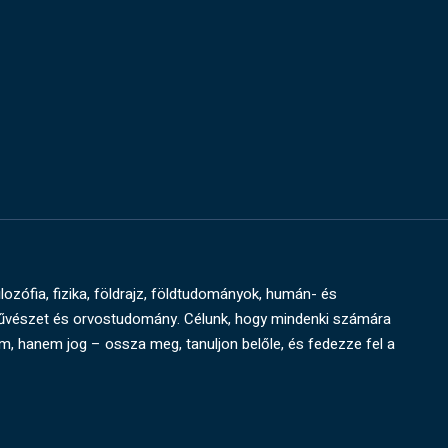
ilozófia, fizika, földrajz, földtudományok, humán- és
művészet és orvostudomány. Célunk, hogy mindenki számára
um, hanem jog – ossza meg, tanuljon belőle, és fedezze fel a