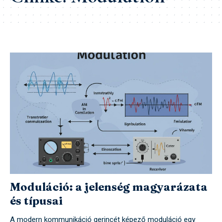
Moduláció: a jelenség magyarázata
és típusai
A modern kommunikáció gerincét képező moduláció egy