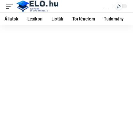
Állatok
Lexikon
Listák
Történelem
Tudomány