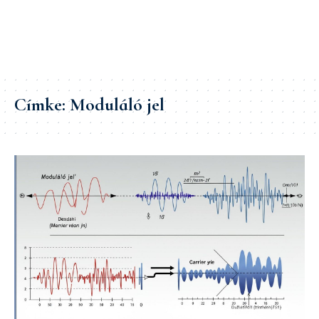
Címke:
Moduláló jel