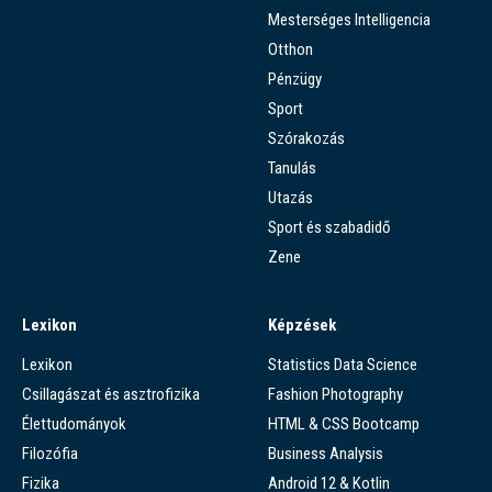
Mesterséges Intelligencia
Otthon
Pénzügy
Sport
Szórakozás
Tanulás
Utazás
Sport és szabadidő
Zene
Lexikon
Képzések
Lexikon
Statistics Data Science
Csillagászat és asztrofizika
Fashion Photography
Élettudományok
HTML & CSS Bootcamp
Filozófia
Business Analysis
Fizika
Android 12 & Kotlin