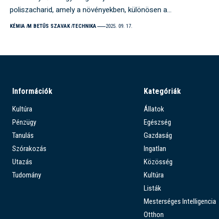
poliszacharid, amely a növényekben, különösen a…
KÉMIA
M BETŰS SZAVAK
TECHNIKA
2025. 09. 17.
Információk
Kategóriák
Kultúra
Állatok
Pénzügy
Egészség
Tanulás
Gazdaság
Szórakozás
Ingatlan
Utazás
Közösség
Tudomány
Kultúra
Listák
Mesterséges Intelligencia
Otthon