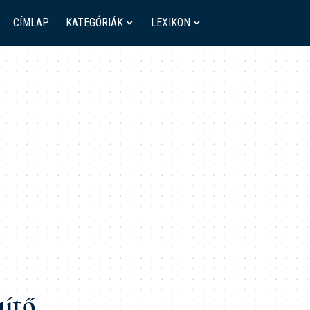
CÍMLAP
KATEGÓRIÁK
LEXIKON
ítő