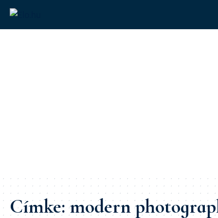
Címke:
modern photograp