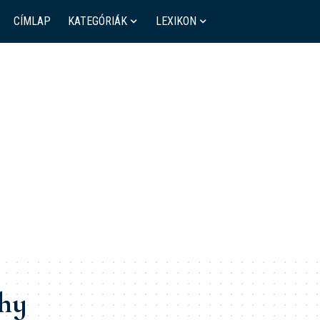
CÍMLAP
KATEGÓRIÁK
LEXIKON
hy