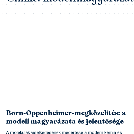
Born-Oppenheimer-megközelítés: a
modell magyarázata és jelentősége
A molekulák viselkedésének megértése a modern kémia és