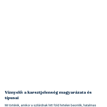
Víznyelő: a karsztjelenség magyarázata és
típusai
Mi történik, amikor a szilárdnak hitt föld hirtelen beomlik, hatalmas