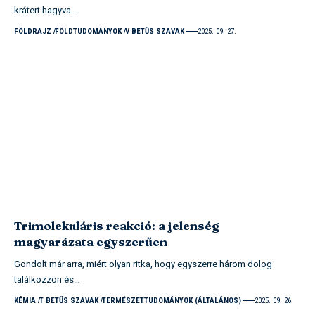
krátert hagyva…
FÖLDRAJZ
FÖLDTUDOMÁNYOK
V BETŰS SZAVAK
2025. 09. 27.
Trimolekuláris reakció: a jelenség
magyarázata egyszerűen
Gondolt már arra, miért olyan ritka, hogy egyszerre három dolog
találkozzon és…
KÉMIA
T BETŰS SZAVAK
TERMÉSZETTUDOMÁNYOK (ÁLTALÁNOS)
2025. 09. 26.