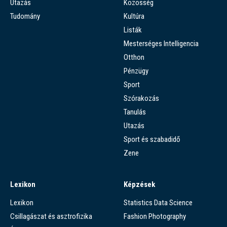
Utazás
Közösség
Tudomány
Kultúra
Listák
Mesterséges Intelligencia
Otthon
Pénzügy
Sport
Szórakozás
Tanulás
Utazás
Sport és szabadidő
Zene
Lexikon
Képzések
Lexikon
Statistics Data Science
Csillagászat és asztrofizika
Fashion Photography