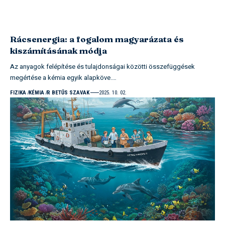
Rácsenergia: a fogalom magyarázata és
kiszámításának módja
Az anyagok felépítése és tulajdonságai közötti összefüggések
megértése a kémia egyik alapköve.…
FIZIKA
KÉMIA
R BETŰS SZAVAK
2025. 10. 02.