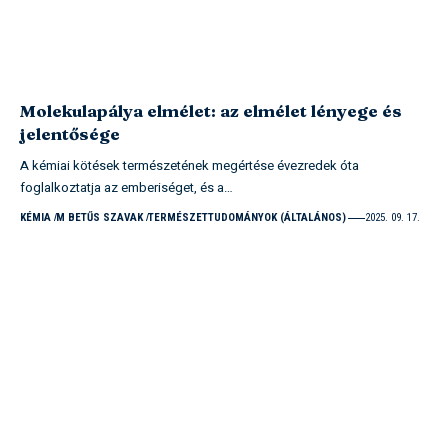
Molekulapálya elmélet: az elmélet lényege és
jelentősége
A kémiai kötések természetének megértése évezredek óta
foglalkoztatja az emberiséget, és a…
KÉMIA
M BETŰS SZAVAK
TERMÉSZETTUDOMÁNYOK (ÁLTALÁNOS)
2025. 09. 17.