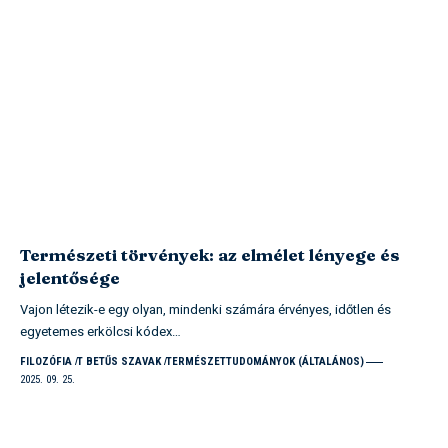
Természeti törvények: az elmélet lényege és
jelentősége
Vajon létezik-e egy olyan, mindenki számára érvényes, időtlen és
egyetemes erkölcsi kódex…
FILOZÓFIA
T BETŰS SZAVAK
TERMÉSZETTUDOMÁNYOK (ÁLTALÁNOS)
2025. 09. 25.