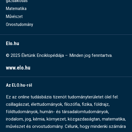
gazdálkodás
Matematika
Művészet
Orvostudomány
Elo.hu
© 2025 Életünk Enciklopédiája – Minden jog fenntartva.
www.elo.hu
Az ELO.hu-ról
Ez az online tudásbázis tizenöt tudományterületet ölel fel:
csillagászat, élettudományok, filozófia, fizika, földrajz,
földtudományok, humán- és társadalomtudományok,
irodalom, jog, kémia, környezet, közgazdaságtan, matematika,
művészet és orvostudomány. Célunk, hogy mindenki számára