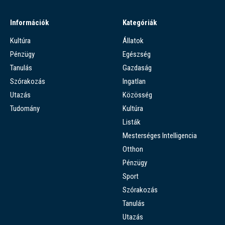
Információk
Kategóriák
Kultúra
Állatok
Pénzügy
Egészség
Tanulás
Gazdaság
Szórakozás
Ingatlan
Utazás
Közösség
Tudomány
Kultúra
Listák
Mesterséges Intelligencia
Otthon
Pénzügy
Sport
Szórakozás
Tanulás
Utazás