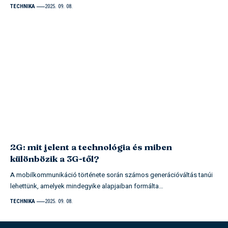
TECHNIKA
2025. 09. 08.
2G: mit jelent a technológia és miben
különbözik a 3G-től?
A mobilkommunikáció története során számos generációváltás tanúi
lehettünk, amelyek mindegyike alapjaiban formálta…
TECHNIKA
2025. 09. 08.