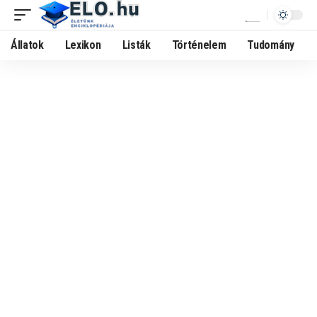
Állatok
Lexikon
Listák
Történelem
Tudomány