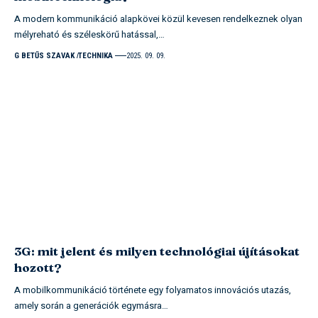
A modern kommunikáció alapkövei közül kevesen rendelkeznek olyan
mélyreható és széleskörű hatással,…
G BETŰS SZAVAK
TECHNIKA
2025. 09. 09.
3G: mit jelent és milyen technológiai újításokat
hozott?
A mobilkommunikáció története egy folyamatos innovációs utazás,
amely során a generációk egymásra…