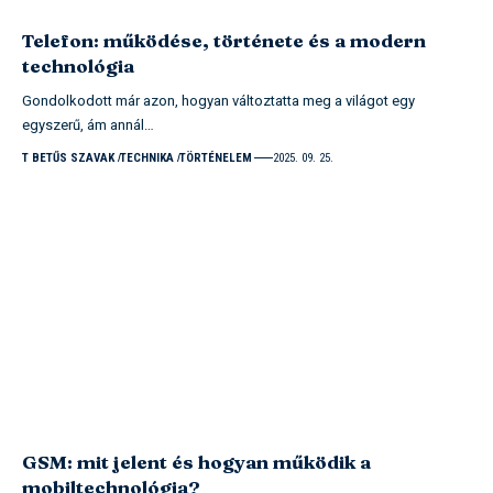
Telefon: működése, története és a modern
technológia
Gondolkodott már azon, hogyan változtatta meg a világot egy
egyszerű, ám annál…
T BETŰS SZAVAK
TECHNIKA
TÖRTÉNELEM
2025. 09. 25.
GSM: mit jelent és hogyan működik a
mobiltechnológia?