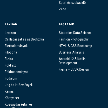
Sport és szabadidő
Zene
Lexikon
Képzések
Lexikon
Statistics Data Science
Csillagászat és asztrofizika
Fashion Photography
Élettudományok
HTML & CSS Bootcamp
Filozófia
Business Analysis
Fizika
Android 12 & Kotlin
Development
Földrajz
Figma – UI/UX Design
Földtudományok
Irodalom
Jog és intézmények
Kémia
Környezet
Közgazdaságtan és