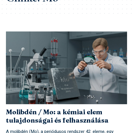
Molibdén / Mo: a kémiai elem
tulajdonságai és felhasználása
A molibdén (Mo), a periódusos rendszer 42. eleme, egy