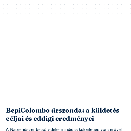
BepiColombo űrszonda: a küldetés
céljai és eddigi eredményei
A Naprendszer belső vidéke mindig is különleges vonzerővel