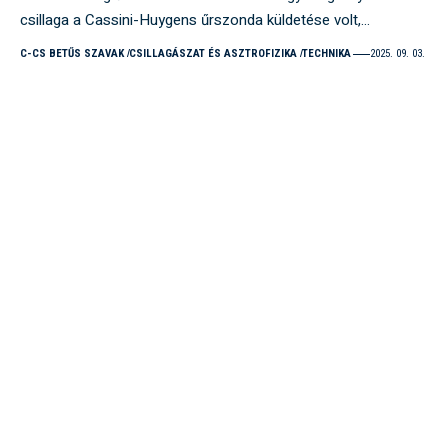
csillaga a Cassini-Huygens űrszonda küldetése volt,…
C-CS BETŰS SZAVAK
CSILLAGÁSZAT ÉS ASZTROFIZIKA
TECHNIKA
2025. 09. 03.