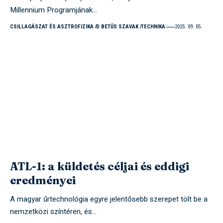
Millennium Programjának…
CSILLAGÁSZAT ÉS ASZTROFIZIKA
D BETŰS SZAVAK
TECHNIKA
2025. 09. 05.
ATL-1: a küldetés céljai és eddigi
eredményei
A magyar űrtechnológia egyre jelentősebb szerepet tölt be a
nemzetközi színtéren, és…