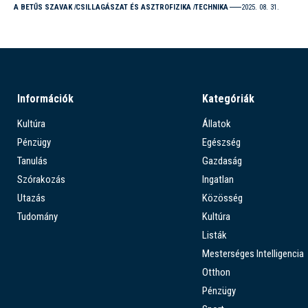
A BETŰS SZAVAK
CSILLAGÁSZAT ÉS ASZTROFIZIKA
TECHNIKA
2025. 08. 31.
Információk
Kategóriák
Kultúra
Állatok
Pénzügy
Egészség
Tanulás
Gazdaság
Szórakozás
Ingatlan
Utazás
Közösség
Tudomány
Kultúra
Listák
Mesterséges Intelligencia
Otthon
Pénzügy