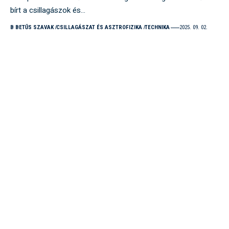
bírt a csillagászok és…
B BETŰS SZAVAK
CSILLAGÁSZAT ÉS ASZTROFIZIKA
TECHNIKA
2025. 09. 02.