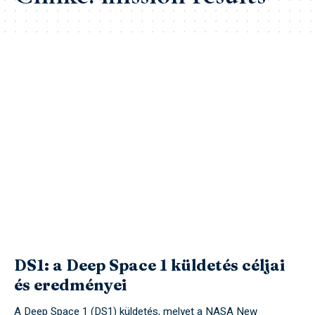
DS1: a Deep Space 1 küldetés céljai
és eredményei
A Deep Space 1 (DS1) küldetés, melyet a NASA New