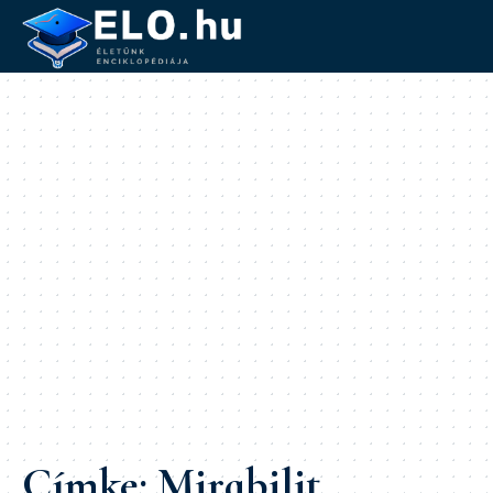
Címke:
Mirabilit