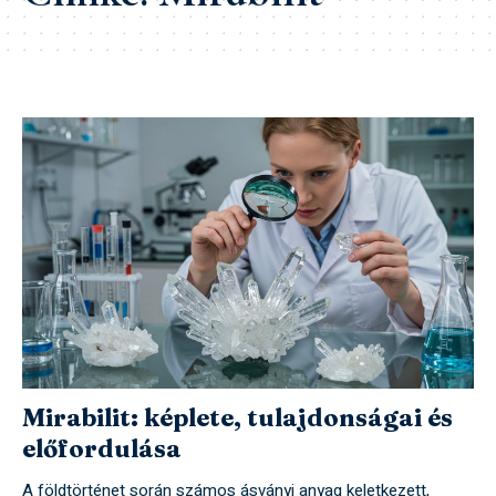
Mirabilit: képlete, tulajdonságai és
előfordulása
A földtörténet során számos ásványi anyag keletkezett,