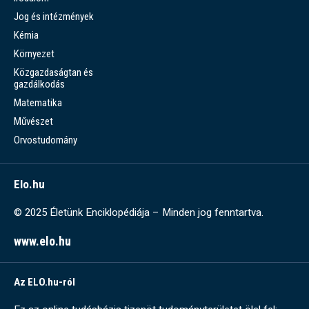
Jog és intézmények
Kémia
Környezet
Közgazdaságtan és
gazdálkodás
Matematika
Művészet
Orvostudomány
Elo.hu
© 2025 Életünk Enciklopédiája – Minden jog fenntartva.
www.elo.hu
Az ELO.hu-ról