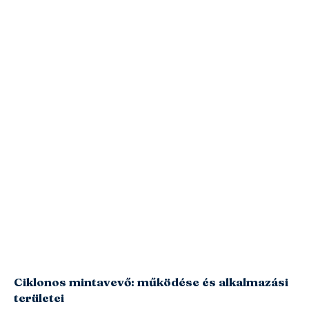
Ciklonos mintavevő: működése és alkalmazási
területei