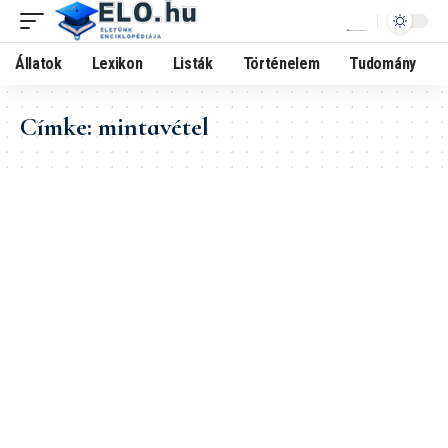
Állatok
Lexikon
Listák
Történelem
Tudomány
Címke:
mintavétel