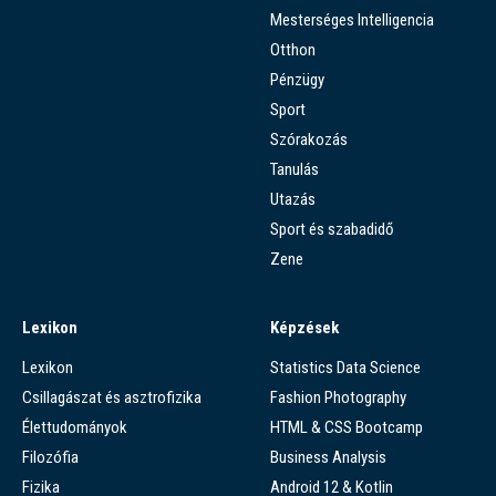
Mesterséges Intelligencia
Otthon
Pénzügy
Sport
Szórakozás
Tanulás
Utazás
Sport és szabadidő
Zene
Lexikon
Képzések
Lexikon
Statistics Data Science
Csillagászat és asztrofizika
Fashion Photography
Élettudományok
HTML & CSS Bootcamp
Filozófia
Business Analysis
Fizika
Android 12 & Kotlin