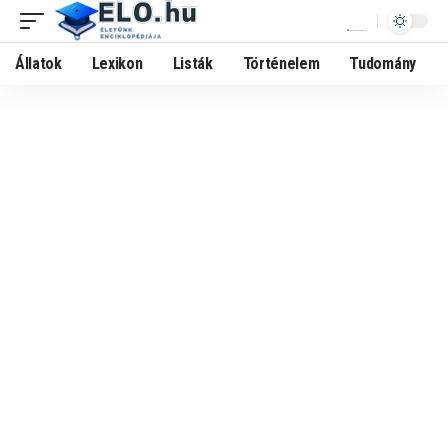
Állatok
Lexikon
Listák
Történelem
Tudomány