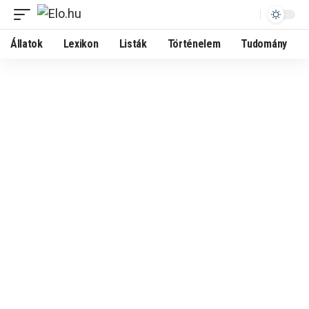
Állatok
Lexikon
Listák
Történelem
Tudomány