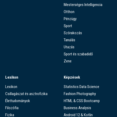
Mesterséges Intelligencia
Otthon
Pénzügy
Sport
Szórakozás
Tanulás
Utazás
Sport és szabadidő
Zene
Lexikon
Képzések
Lexikon
Statistics Data Science
Csillagászat és asztrofizika
Fashion Photography
Élettudományok
HTML & CSS Bootcamp
Filozófia
Business Analysis
Fizika
Android 12 & Kotlin