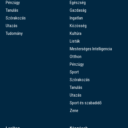
Pénzügy
Egészség
Tanulás
Gazdaság
Szórakozás
Ingatlan
Utazás
Közösség
Tudomány
Kultúra
Listák
Mesterséges Intelligencia
Otthon
Pénzügy
Sport
Szórakozás
Tanulás
Utazás
Sport és szabadidő
Zene