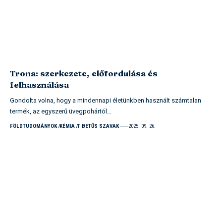
Trona: szerkezete, előfordulása és
felhasználása
Gondolta volna, hogy a mindennapi életünkben használt számtalan
termék, az egyszerű üvegpohártól…
FÖLDTUDOMÁNYOK
KÉMIA
T BETŰS SZAVAK
2025. 09. 26.