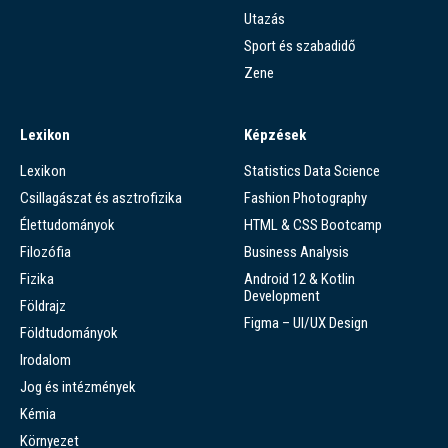
Utazás
Sport és szabadidő
Zene
Lexikon
Képzések
Lexikon
Statistics Data Science
Csillagászat és asztrofizika
Fashion Photography
Élettudományok
HTML & CSS Bootcamp
Filozófia
Business Analysis
Fizika
Android 12 & Kotlin
Development
Földrajz
Figma – UI/UX Design
Földtudományok
Irodalom
Jog és intézmények
Kémia
Környezet