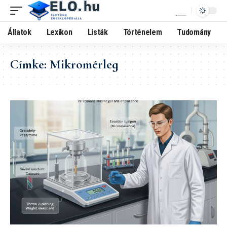
Állatok
Lexikon
Listák
Történelem
Tudomány
Címke:
Mikromérleg