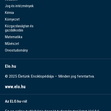
Jog és intézmények
Kémia
Környezet
Közgazdaságtan és
gazdálkodás
Matematika
Művészet
Orvostudomány
Elo.hu
© 2025 Életünk Enciklopédiája – Minden jog fenntartva.
www.elo.hu
Az ELO.hu-ról