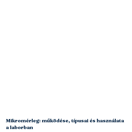
Mikromérleg: működése, típusai és használata
a laborban