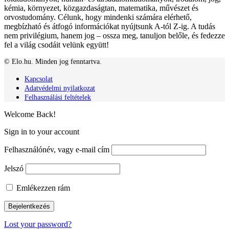
kémia, környezet, közgazdaságtan, matematika, művészet és
orvostudomány. Célunk, hogy mindenki számára elérhető,
megbízható és átfogó információkat nyújtsunk A-tól Z-ig. A tudás
nem privilégium, hanem jog – ossza meg, tanuljon belőle, és fedezze
fel a világ csodáit velünk együtt!
© Elo.hu. Minden jog fenntartva.
Kapcsolat
Adatvédelmi nyilatkozat
Felhasználási feltételek
Welcome Back!
Sign in to your account
Felhasználónév, vagy e-mail cím
Jelszó
Emlékezzen rám
Lost your password?