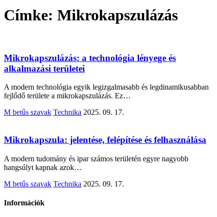
Címke:
Mikrokapszulázás
Mikrokapszulázás: a technológia lényege és
alkalmazási területei
A modern technológia egyik legizgalmasabb és legdinamikusabban
fejlődő területe a mikrokapszulázás. Ez…
M betűs szavak
Technika
2025. 09. 17.
Mikrokapszula: jelentése, felépítése és felhasználása
A modern tudomány és ipar számos területén egyre nagyobb
hangsúlyt kapnak azok…
M betűs szavak
Technika
2025. 09. 17.
Információk