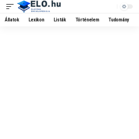
Állatok
Lexikon
Listák
Történelem
Tudomány