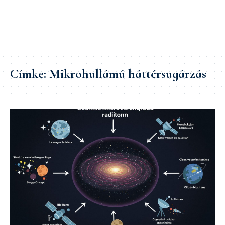
Címke:
Mikrohullámú háttérsugárzás