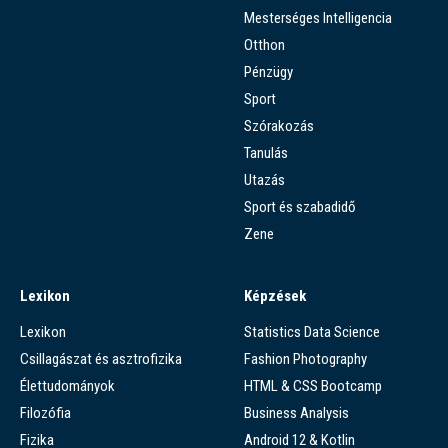
Mesterséges Intelligencia
Otthon
Pénzügy
Sport
Szórakozás
Tanulás
Utazás
Sport és szabadidő
Zene
Lexikon
Képzések
Lexikon
Statistics Data Science
Csillagászat és asztrofizika
Fashion Photography
Élettudományok
HTML & CSS Bootcamp
Filozófia
Business Analysis
Fizika
Android 12 & Kotlin