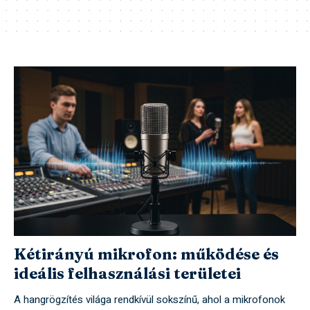
Kétirányú mikrofon: működése és
ideális felhasználási területei
A hangrögzítés világa rendkívül sokszínű, ahol a mikrofonok