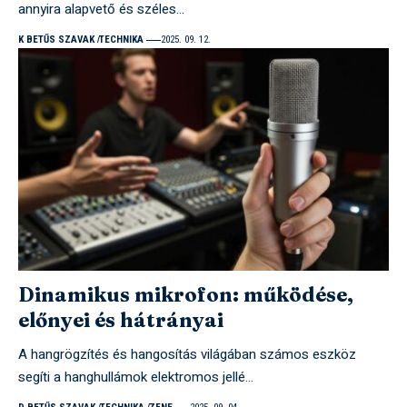
annyira alapvető és széles…
K BETŰS SZAVAK
TECHNIKA
2025. 09. 12.
Dinamikus mikrofon: működése,
előnyei és hátrányai
A hangrögzítés és hangosítás világában számos eszköz
segíti a hanghullámok elektromos jellé…