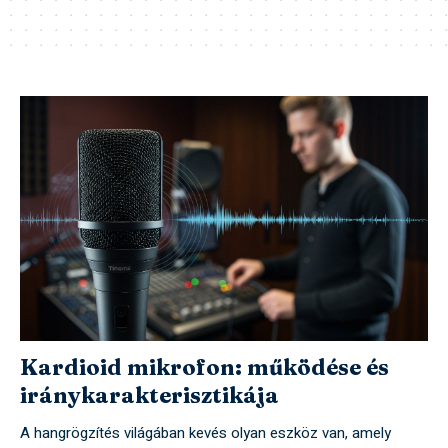
Kardioid mikrofon: működése és
iránykarakterisztikája
A hangrögzítés világában kevés olyan eszköz van, amely