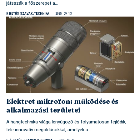
játsszák a főszerepet a…
K BETŰS SZAVAK
TECHNIKA
2025. 09. 13.
Elektret mikrofon: működése és
alkalmazási területei
A hangtechnika világa lenyűgöző és folyamatosan fejlődik,
tele innovatív megoldásokkal, amelyek a…