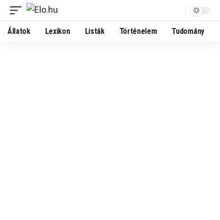
Állatok
Lexikon
Listák
Történelem
Tudomány