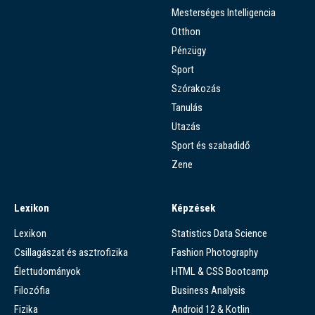
Mesterséges Intelligencia
Otthon
Pénzügy
Sport
Szórakozás
Tanulás
Utazás
Sport és szabadidő
Zene
Lexikon
Képzések
Lexikon
Statistics Data Science
Csillagászat és asztrofizika
Fashion Photography
Élettudományok
HTML & CSS Bootcamp
Filozófia
Business Analysis
Fizika
Android 12 & Kotlin