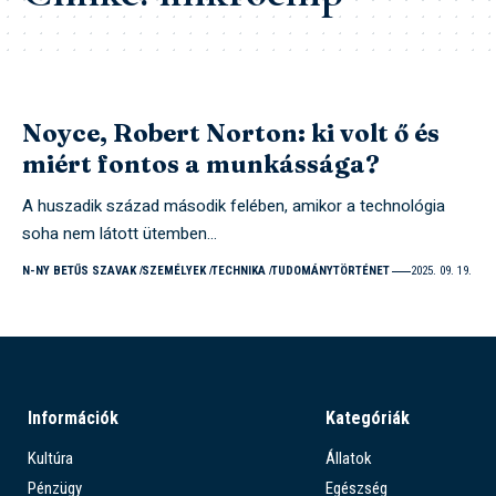
Noyce, Robert Norton: ki volt ő és
miért fontos a munkássága?
A huszadik század második felében, amikor a technológia
soha nem látott ütemben…
N-NY BETŰS SZAVAK
SZEMÉLYEK
TECHNIKA
TUDOMÁNYTÖRTÉNET
2025. 09. 19.
Információk
Kategóriák
Kultúra
Állatok
Pénzügy
Egészség