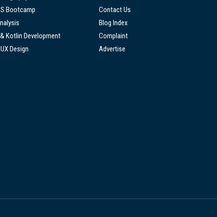
SS Bootcamp
Contact Us
nalysis
Blog Index
 & Kotlin Development
Complaint
/UX Design
Advertise