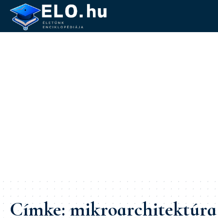
Címke:
mikroarchitektúra