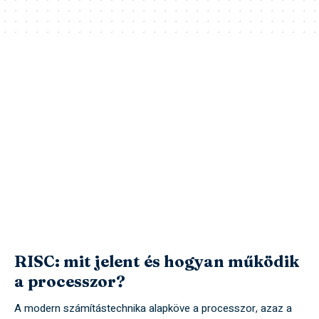
RISC: mit jelent és hogyan működik
a processzor?
A modern számítástechnika alapköve a processzor, azaz a