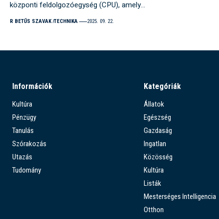
központi feldolgozóegység (CPU), amely…
R BETŰS SZAVAK
TECHNIKA
2025. 09. 22.
Információk
Kategóriák
Kultúra
Állatok
Pénzügy
Egészség
Tanulás
Gazdaság
Szórakozás
Ingatlan
Utazás
Közösség
Tudomány
Kultúra
Listák
Mesterséges Intelligencia
Otthon